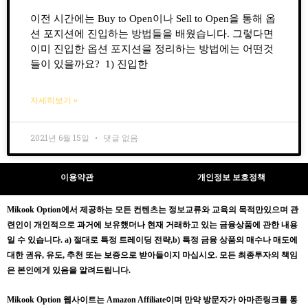
이전 시간에는 Buy to Open이나 Sell to Open을 통해 옵
션 포지션에 진입하는 방법들을 배웠습니다. 그렇다면
이미 진입한 옵션 포지션을 정리하는 방법에는 어떤것
들이 있을까요? 1) 진입한
자세히보기 »
2021년 6월 15일
댓글 없음
이용약관
개인정보 보호정책
Mikook Opt
ion에서 제공하는 모든 컨텐츠는
정보교류와 교육의 목적만있으며
관
련인이 개인적으로 과거에 보유했더나 현재 거래하고 있는 금융상품에 관한 내용
일 수 있습니다.
a) 절대로 특정 트레이딩 전략,b) 특정 금융 상품의 매수나 매도에
대한 권유, 유도, 추천 또는 보증으로 받아들이지 마십시오. 모든 최종투자의 책임
은 본인에게 있음을 알려드립니다.
Mikook Opt
ion 웹사이트는 Amazon Affiliate이며 만약 방문자가 아마존링크를 통