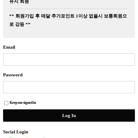
유지 회원
** 회원가입 후 매달 추가포인트 1이상 없을시 보통회원으
로 강등 **
Email
Password
Keep me signed in
Social Login