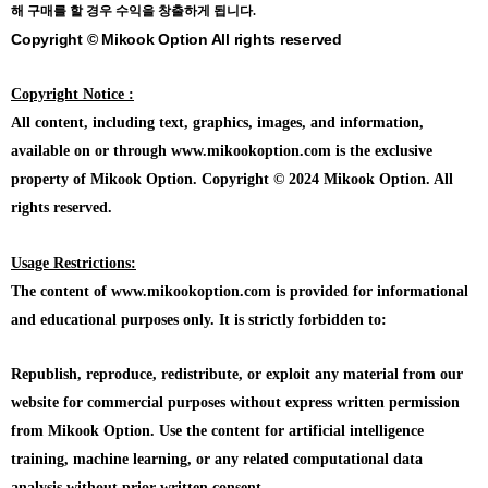
해 구매를 할 경우 수익을 창출하게 됩니다.
Copyright © Mikook Option All rights reserved
Copyright Notice :
All content, including text, graphics, images, and information,
available on or through www.mikookoption.com is the exclusive
property of Mikook Option. Copyright © 2024 Mikook Option. All
rights reserved.
Usage Restrictions:
The content of www.mikookoption.com is provided for informational
and educational purposes only. It is strictly forbidden to:
Republish, reproduce, redistribute, or exploit any material from our
website for commercial purposes without express written permission
from Mikook Option. Use the content for artificial intelligence
training, machine learning, or any related computational data
analysis without prior written consent.