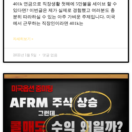
401k 연금으로 직장생활 첫해에 5만불을 세이브 할 수
있다면? 이번글은 제가 실제로 경험했고 여러분도 충
분히 따라하실 수 있는 아주 가벼운 주제입니다. 미국
에서 근무하는 직장인이라면 401k는
자세히보기 »
2021년 1월 5일
댓글 없음