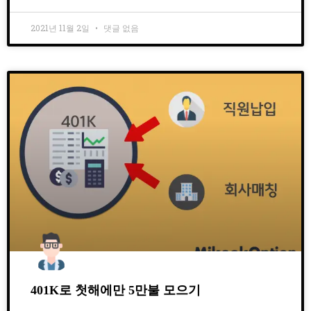
2021년 11월 2일
댓글 없음
401K로 첫해에만 5만불 모으기