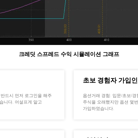
크레딧 스프레드 수익 시뮬레이션 그래프
초보 경험자 가입
전 반드시 먼저 로그인을 해주
옵션거래 경험: 입문/초보/경
믿습니다. 어설프게 알고
주식을 오래했지만 옵션 몇번
가입하였습니다.