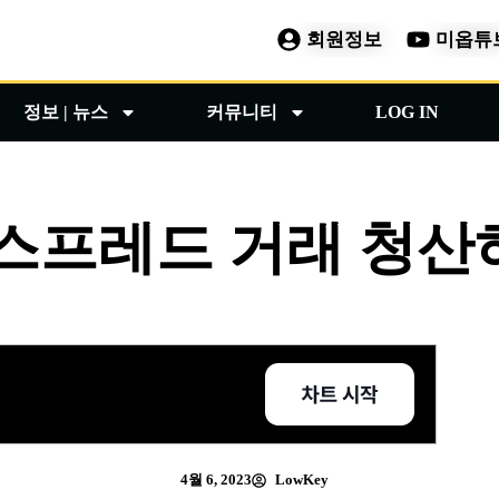
회원정보
미옵튜
정보 | 뉴스
커뮤니티
LOG IN
 스프레드 거래 청산
4월 6, 2023
LowKey