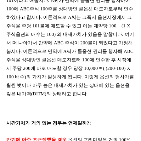
101이라고 해봅시다. A씨가 만약에 콜옵션 권리를 행사하여
100에 ABC주식 100주를 상대방인 콜옵션 매도자로부터 인수
하였다고 합시다. 이론적으로 A씨는 그즉시 옵션시장에서 그
주식을 주당 101불에 매도할 수 있고 이는 계약당 100 = (1 X
주식옵션의 배수는 100) 의 내재가치가 있음을 말합니다. 여기
서 더 나아가서 만약에 ABC 주식이 200불이 되었다고 가정해
봅시다. 이론적으로 만약에 A씨가 콜옵션 권리를 행사해 ABC
주식을 상대방인 콜옵션 매도자로터 100에 인수한 후 시장에
서 주당 200에 바로 매도할 경우 당장 10,000 = ( (200-100) X
100 배수)의 가치가 발생하게 됩니다. 이렇게 옵션의 행사가를
훨씬 벗어나 아주 높은 내재가치가 있는 상태에 있는 옵션을
깊은 내가격(DITM)의 상태라고 합니다.
시간가치가 거의 없는 경우는 언제일까?:
만기에 아주 초근접했을 경우
옵션의 프리미엄은 거의 100%