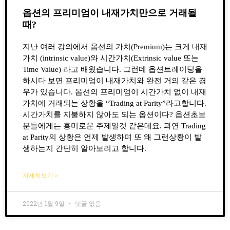
옵션의 프리미엄이 내재가치만으로 거래될
때?
지난 여러 강의에서 옵션의 가치(Premium)는 크게 내재
가치 (intrinsic value)와 시간가치(Extrinsic value 또는
Time Value) 라고 배웠습니다. 그런데 옵션트레이딩을
하시다 보면 프리미엄이 내재가치와 완전 거의 같은 경
우가 있습니다. 옵션의 프리미엄이 시간가치 없이 내재
가치에 거래되는 상황을 “Trading at Parity”라고합니다.
시간가치를 지불하지 않아도 되는 옵션이다? 옵션초보
분들에게는 흥미로운 주제일것 같은데요. 과연 Trading
at Parity의 상황은 언제 발생하며 또 왜 그런상황이 발
생하는지 간단히 알아보려고 합니다.
자세히보기 »
2022년 1월 9일
댓글 없음