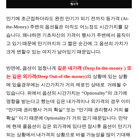
만기에 초근접하더라도 완전 만기가 되기 전까지 등가격 (At-
the-Money) 주변의 옵션들은 아직도 어느정도 시간가치를 갖
습니다. 왜냐하면 기초자산의 가격이 행사가 주변에서 움직이
고 있기 때문에 만기까지의 그 짧은 순간에 그 옵션의 가치가
크게 변할수 있는 여지가 남아있기 때문입니다.
반면에, 옵션이
엄청나게
깊은 내가격 (Deep In-the-money ) 또
는 깊은 외가격(Deep Out-of-the-money)
의 상황에 있는 상황
에 있을경우에는 시간가치가 거의 제로인 상태로
거래될 수
있습니다. 위에서 옵션의 시간가치는 “Optionality”의 크기에
영향을 받는다고 했는데 깊은 내가격이나 외가격의 경우 이미
“만기때 권리행사 거의 확실” 또는 “만기때 권리행사 거의 불
확실” 이기 때문에 Optionality가 거의 없기 때문입니다. 만약
에 현재 콜옵션이 깊은 외가격에 있다면 잠시후 옵션이 만기가
되는 상황에서 내가격의 상황으로 바뀔 가능성을 많이 기대해