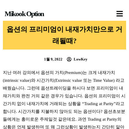
콘
Mikook Option
텐
츠
옵션의 프리미엄이 내재가치만으로 거
로
건
래될때?
너
뛰
1월 9, 2022
LowKey
기
지난 여러 강의에서 옵션의 가치(Premium)는 크게 내재가치
(intrinsic value)와 시간가치(Extrinsic value 또는 Time Value) 라고
배웠습니다. 그런데 옵션트레이딩을 하시다 보면 프리미엄이 내
재가치와 완전 거의 같은 경우가 있습니다. 옵션의 프리미엄이 시
간가치 없이 내재가치에 거래되는 상황을 “Trading at Parity”라고
합니다. 시간가치를 지불하지 않아도 되는 옵션이다? 옵션초보분
들에게는 흥미로운 주제일것 같은데요. 과연 Trading at Parity의
상황은 언제 발생하며 또 왜 그런상황이 발생하는지 간단히 알아