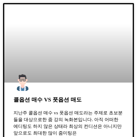
콜옵션 매수 VS 풋옵션 매도
지난주 콜옵션 매수 vs 풋옵션 매도라는 주제로 초보분
들을 대상으로한 줌 강의 녹화본입니다. 아직 어떠한
에디팅도 하지 않은 상태라 최상의 컨디션은 아니지만
앞으로도 최대한 많이 줌미팅은