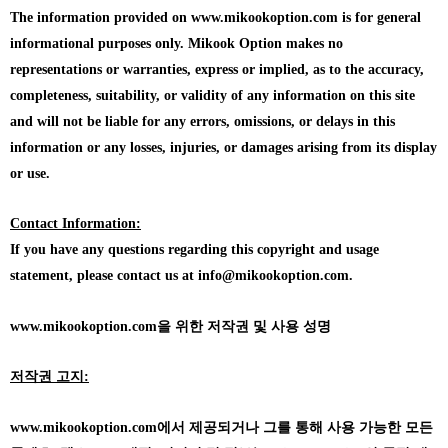
The information provided on www.mikookoption.com is for general
informational purposes only. Mikook Option makes no
representations or warranties, express or implied, as to the accuracy,
completeness, suitability, or validity of any information on this site
and will not be liable for any errors, omissions, or delays in this
information or any losses, injuries, or damages arising from its display
or use.
Contact Information:
If you have any questions regarding this copyright and usage
statement, please contact us at info@mikookoption.com.
www.mikookoption.com을
위한 저작권 및 사용 성명
저작권 고지:
www.mikookoption.com에서
제공되거나 그를 통해 사용 가능한 모든