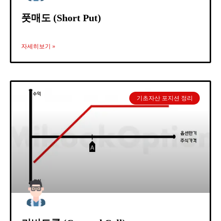
풋매도 (Short Put)
자세히보기 »
기초자산 포지션 정리