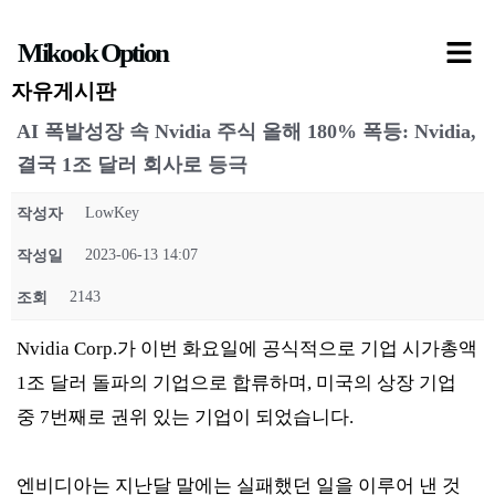
콘
Mikook Option
텐
츠
자유게시판
로
AI 폭발성장 속 Nvidia 주식 올해 180% 폭등: Nvidia,
건
결국 1조 달러 회사로 등극
너
LowKey
작성자
뛰
기
2023-06-13 14:07
작성일
2143
조회
Nvidia Corp.가 이번 화요일에 공식적으로 기업 시가총액
1조 달러 돌파의 기업으로 합류하며, 미국의 상장 기업
중 7번째로 권위 있는 기업이 되었습니다.
엔비디아는 지난달 말에는 실패했던 일을 이루어 낸 것