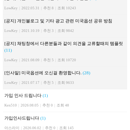
LowKey
|
2022.05.31
|
추천 8
|
조회 10243
[공지] 개인블로그 및 기타 광고 관련 미국옵션 공유 방침
LowKey
|
2021.10.19
|
추천 3
|
조회 9842
[공지] 채팅창에서 다른분들과 같이 의견을 교류할때의 템플릿
(11)
LowKey
|
2021.08.09
|
추천 5
|
조회 10720
[인사말] 미국옵션에 오신걸 환영합니다.
(28)
LowKey
|
2021.07.17
|
추천 5
|
조회 9633
가입 인사 드립니다
(1)
Ken510
|
2026.08.05
|
추천 0
|
조회 48
가입인사드립니다
(1)
아스라이
|
2026.06.02
|
추천 0
|
조회 145