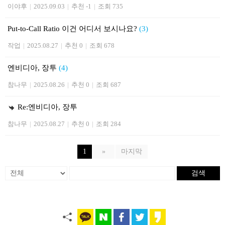
이야후
|
2025.09.03
|
추천 -1
|
조회 735
Put-to-Call Ratio 이건 어디서 보시나요?
(3)
작업
|
2025.08.27
|
추천 0
|
조회 678
엔비디아, 장투
(4)
참나무
|
2025.08.26
|
추천 0
|
조회 687
Re:엔비디아, 장투
참나무
|
2025.08.27
|
추천 0
|
조회 284
1
»
마지막
검색