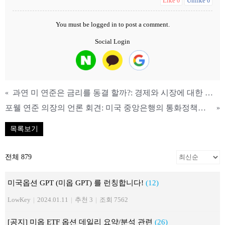
Like
Unlike
0
0
You must be
logged in
to post a comment.
Social Login
과연 미 연준은 금리를 동결 할까?: 경제와 시장에 대한 그림자
«
포웰 연준 의장의 언론 회견: 미국 중앙은행의 통화정책과 앞으로의 길
»
목록보기
전체 879
미국옵션 GPT (미옵 GPT) 를 런칭합니다!
(12)
LowKey
|
2024.01.11
|
추천 3
|
조회 7562
[공지] 미옵 ETF 옵션 데일리 요약/분석 관련
(26)