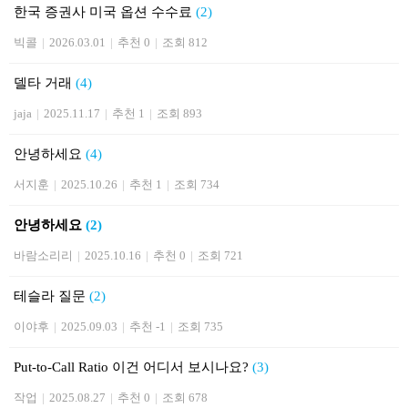
한국 증권사 미국 옵션 수수료
(2)
빅콜
|
2026.03.01
|
추천 0
|
조회 812
델타 거래
(4)
jaja
|
2025.11.17
|
추천 1
|
조회 893
안녕하세요
(4)
서지훈
|
2025.10.26
|
추천 1
|
조회 734
안녕하세요
(2)
바람소리리
|
2025.10.16
|
추천 0
|
조회 721
테슬라 질문
(2)
이야후
|
2025.09.03
|
추천 -1
|
조회 735
Put-to-Call Ratio 이건 어디서 보시나요?
(3)
작업
|
2025.08.27
|
추천 0
|
조회 678