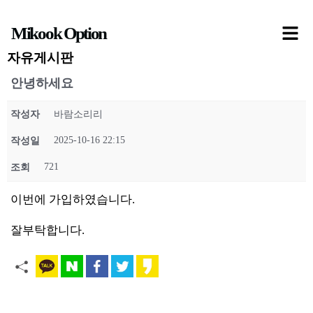
콘
Mikook Option
텐
츠
자유게시판
로
안녕하세요
건
작성자
바람소리리
너
뛰
2025-10-16 22:15
작성일
기
721
조회
이번에 가입하였습니다.
잘부탁합니다.