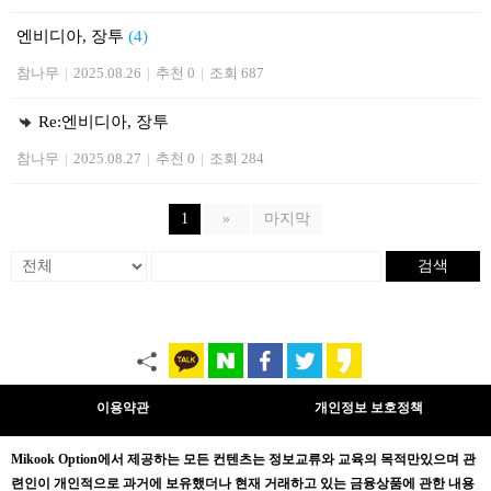
엔비디아, 장투
(4)
참나무
|
2025.08.26
|
추천 0
|
조회 687
Re:엔비디아, 장투
참나무
|
2025.08.27
|
추천 0
|
조회 284
1
»
마지막
검색
이용약관
개인정보 보호정책
Mikook Opt
ion에서 제공하는 모든 컨텐츠는
정보교류와 교육의 목적만있으며
관
련인이 개인적으로 과거에 보유했더나 현재 거래하고 있는 금융상품에 관한 내용