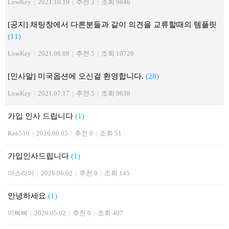
LowKey
|
2021.10.19
|
추천 3
|
조회 9846
[공지] 채팅창에서 다른분들과 같이 의견을 교류할때의 템플릿
(11)
LowKey
|
2021.08.09
|
추천 5
|
조회 10720
[인사말] 미국옵션에 오신걸 환영합니다.
(28)
LowKey
|
2021.07.17
|
추천 5
|
조회 9638
가입 인사 드립니다
(1)
Ken510
|
2026.08.05
|
추천 0
|
조회 51
가입인사드립니다
(1)
아스라이
|
2026.06.02
|
추천 0
|
조회 145
안녕하세요
(1)
미삐삐
|
2026.05.02
|
추천 0
|
조회 407