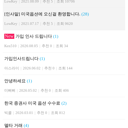
LowKey
|
2021.08.09
|
추천 5
|
조회 10706
[인사말] 미국옵션에 오신걸 환영합니다.
(28)
LowKey
|
2021.07.17
|
추천 5
|
조회 9620
New
가입 인사 드립니다
(1)
Ken510
|
2026.08.05
|
추천 0
|
조회 34
가입인사드립니다
(1)
아스라이
|
2026.06.02
|
추천 0
|
조회 144
안녕하세요
(1)
미삐삐
|
2026.05.02
|
추천 0
|
조회 406
한국 증권사 미국 옵션 수수료
(2)
빅콜
|
2026.03.01
|
추천 0
|
조회 812
델타 거래
(4)