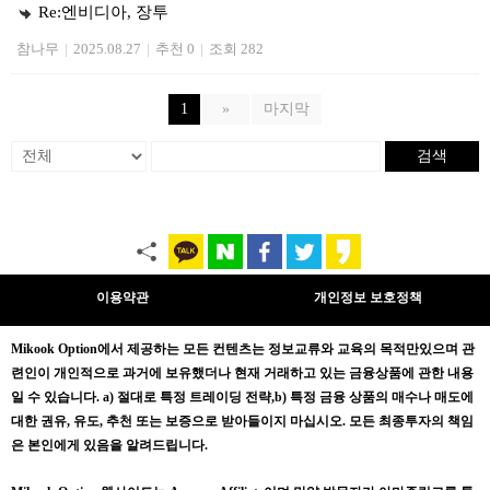
Re:엔비디아, 장투
참나무
|
2025.08.27
|
추천 0
|
조회 282
1
»
마지막
검색
이용약관
개인정보 보호정책
Mikook Opt
ion에서 제공하는 모든 컨텐츠는
정보교류와 교육의 목적만있으며
관
련인이 개인적으로 과거에 보유했더나 현재 거래하고 있는 금융상품에 관한 내용
일 수 있습니다.
a) 절대로 특정 트레이딩 전략,b) 특정 금융 상품의 매수나 매도에
대한 권유, 유도, 추천 또는 보증으로 받아들이지 마십시오. 모든 최종투자의 책임
은 본인에게 있음을 알려드립니다.