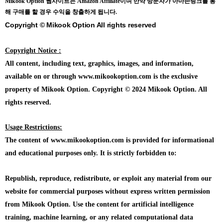
Mikook Opt
ion 웹사이트는 Amazon Affiliate이며 만약 방문자가 아마존링크를 통
해 구매를 할 경우 수익을 창출하게 됩니다.
Copyright © Mikook Option All rights reserved
Copyright Notice :
All content, including text, graphics, images, and information,
available on or through www.mikookoption.com is the exclusive
property of Mikook Option. Copyright © 2024 Mikook Option. All
rights reserved.
Usage Restrictions:
The content of www.mikookoption.com is provided for informational
and educational purposes only. It is strictly forbidden to:
Republish, reproduce, redistribute, or exploit any material from our
website for commercial purposes without express written permission
from Mikook Option. Use the content for artificial intelligence
training, machine learning, or any related computational data