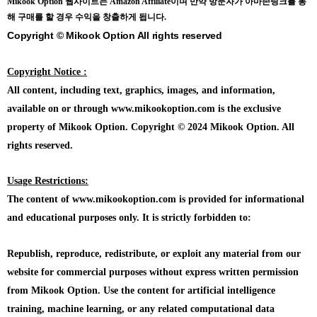
Mikook Opt
ion 웹사이트는 Amazon Affiliate이며 만약 방문자가 아마존링크를 통
해 구매를 할 경우 수익을 창출하게 됩니다.
Copyright © Mikook Option All rights reserved
Copyright Notice :
All content, including text, graphics, images, and information,
available on or through www.mikookoption.com is the exclusive
property of Mikook Option. Copyright © 2024 Mikook Option. All
rights reserved.
Usage Restrictions:
The content of www.mikookoption.com is provided for informational
and educational purposes only. It is strictly forbidden to:
Republish, reproduce, redistribute, or exploit any material from our
website for commercial purposes without express written permission
from Mikook Option. Use the content for artificial intelligence
training, machine learning, or any related computational data