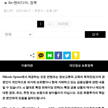
Re:엔비디아, 장투
참나무
|
2025.08.27
|
추천 0
|
조회 287
1
»
마지막
검색
이용약관
개인정보 보호정책
Mikook Opt
ion에서 제공하는 모든 컨텐츠는
정보교류와 교육의 목적만있으며
관
련인이 개인적으로 과거에 보유했더나 현재 거래하고 있는 금융상품에 관한 내용
일 수 있습니다.
a) 절대로 특정 트레이딩 전략,b) 특정 금융 상품의 매수나 매도에
대한 권유, 유도, 추천 또는 보증으로 받아들이지 마십시오. 모든 최종투자의 책임
은 본인에게 있음을 알려드립니다.