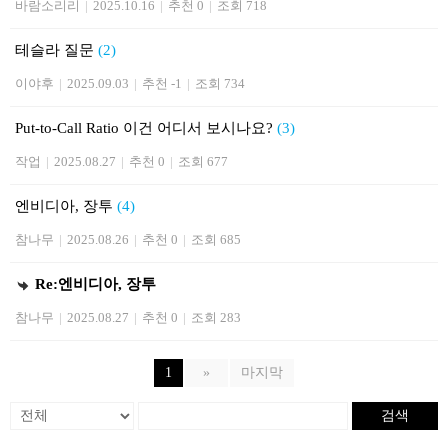
바람소리리
|
2025.10.16
|
추천 0
|
조회 718
테슬라 질문
(2)
이야후
|
2025.09.03
|
추천 -1
|
조회 734
Put-to-Call Ratio 이건 어디서 보시나요?
(3)
작업
|
2025.08.27
|
추천 0
|
조회 677
엔비디아, 장투
(4)
참나무
|
2025.08.26
|
추천 0
|
조회 685
Re:엔비디아, 장투
참나무
|
2025.08.27
|
추천 0
|
조회 283
1
»
마지막
검색