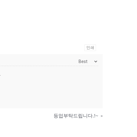
인쇄
.
등업부탁드립니다.!~
»