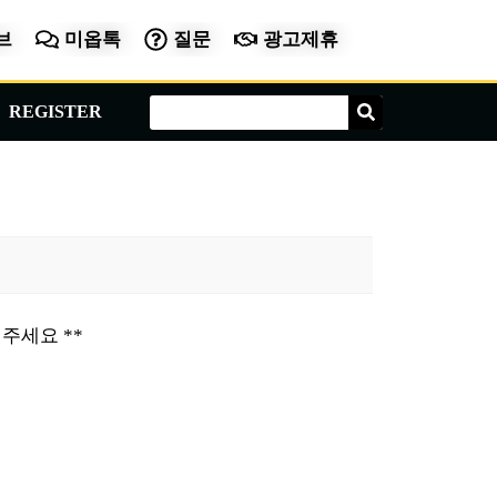
브
미옵톡
질문
광고제휴
Search
Search
REGISTER
주세요 **