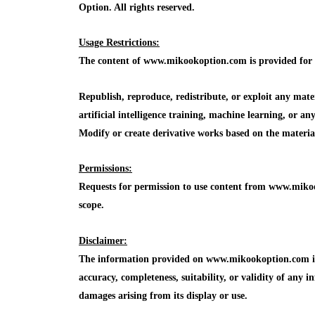
Option. All rights reserved.
Usage Restrictions:
The content of www.mikookoption.com is provided for in
Republish, reproduce, redistribute, or exploit any mat
artificial intelligence training, machine learning, or a
Modify or create derivative works based on the mater
Permissions:
Requests for permission to use content from www.mikoo
scope.
Disclaimer:
The information provided on www.mikookoption.com is f
accuracy, completeness, suitability, or validity of any in
damages arising from its display or use.