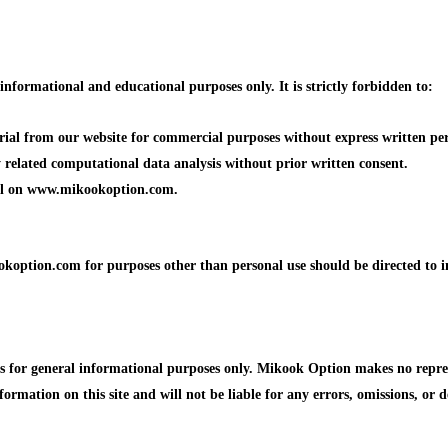
formational and educational purposes only. It is strictly forbidden to:
erial from our website for commercial purposes without express written p
ny related computational data analysis without prior written consent.
ial on www.mikookoption.com.
koption.com for purposes other than personal use should be directed to 
or general informational purposes only. Mikook Option makes no represen
formation on this site and will not be liable for any errors, omissions, or d