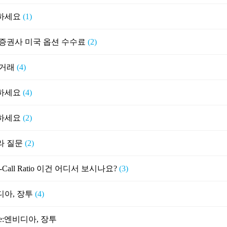
하세요
(1)
 증권사 미국 옵션 수수료
(2)
 거래
(4)
하세요
(4)
하세요
(2)
라 질문
(2)
to-Call Ratio 이건 어디서 보시나요?
(3)
디아, 장투
(4)
e:엔비디아, 장투