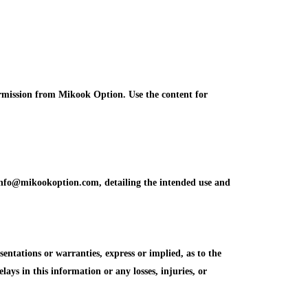
ermission from Mikook Option. Use the content for
info@mikookoption.com, detailing the intended use and
tations or warranties, express or implied, as to the
elays in this information or any losses, injuries, or