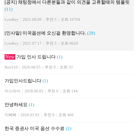
[공지] 채팅창에서 다른분들과 같이 의견을 교류할때의 템플릿
(11)
LowKey
|
2021.08.09
|
추천 5
|
조회 10704
[인사말] 미국옵션에 오신걸 환영합니다.
(28)
LowKey
|
2021.07.17
|
추천 5
|
조회 9620
New
가입 인사 드립니다
(1)
Ken510
|
2026.08.05
|
추천 0
|
조회 33
가입인사드립니다
(1)
아스라이
|
2026.06.02
|
추천 0
|
조회 144
안녕하세요
(1)
미삐삐
|
2026.05.02
|
추천 0
|
조회 406
한국 증권사 미국 옵션 수수료
(2)