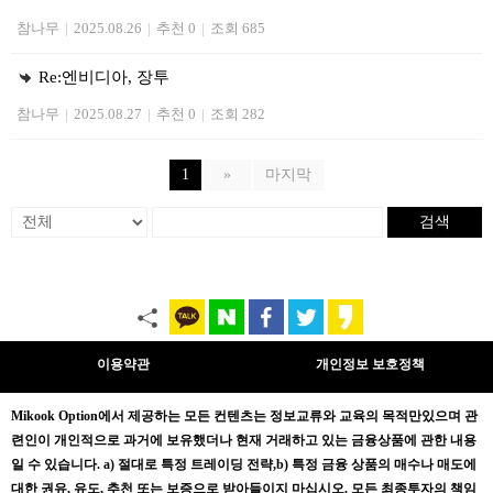
참나무
|
2025.08.26
|
추천 0
|
조회 685
Re:엔비디아, 장투
참나무
|
2025.08.27
|
추천 0
|
조회 282
1
»
마지막
검색
이용약관
개인정보 보호정책
Mikook Opt
ion에서 제공하는 모든 컨텐츠는
정보교류와 교육의 목적만있으며
관
련인이 개인적으로 과거에 보유했더나 현재 거래하고 있는 금융상품에 관한 내용
일 수 있습니다.
a) 절대로 특정 트레이딩 전략,b) 특정 금융 상품의 매수나 매도에
대한 권유, 유도, 추천 또는 보증으로 받아들이지 마십시오. 모든 최종투자의 책임