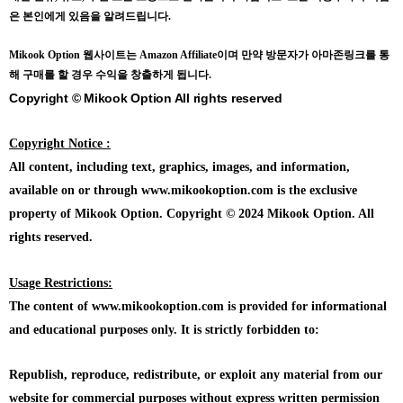
은 본인에게 있음을 알려드립니다.
Mikook Opt
ion 웹사이트는 Amazon Affiliate이며 만약 방문자가 아마존링크를 통
해 구매를 할 경우 수익을 창출하게 됩니다.
Copyright © Mikook Option All rights reserved
Copyright Notice :
All content, including text, graphics, images, and information,
available on or through www.mikookoption.com is the exclusive
property of Mikook Option. Copyright © 2024 Mikook Option. All
rights reserved.
Usage Restrictions:
The content of www.mikookoption.com is provided for informational
and educational purposes only. It is strictly forbidden to:
Republish, reproduce, redistribute, or exploit any material from our
website for commercial purposes without express written permission