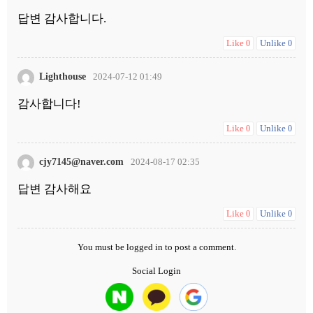
답변 감사합니다.
Like
Unlike
0
0
Lighthouse
2024-07-12 01:49
감사합니다!
Like
Unlike
0
0
cjy7145@naver.com
2024-08-17 02:35
답변 감사해요
Like
Unlike
0
0
You must be
logged in
to post a comment.
Social Login