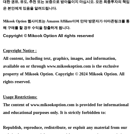
대한 권유, 유도, 추천 또는 보증으로 받아들이지 마십시오. 모든 최종투자의 책임
은 본인에게 있음을 알려드립니다.
Mikook Opt
ion 웹사이트는 Amazon Affiliate이며 만약 방문자가 아마존링크를 통
해 구매를 할 경우 수익을 창출하게 됩니다.
Copyright © Mikook Option All rights reserved
Copyright Notice :
All content, including text, graphics, images, and information,
available on or through www.mikookoption.com is the exclusive
property of Mikook Option. Copyright © 2024 Mikook Option. All
rights reserved.
Usage Restrictions:
The content of www.mikookoption.com is provided for informational
and educational purposes only. It is strictly forbidden to:
Republish, reproduce, redistribute, or exploit any material from our