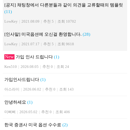
[공지] 채팅창에서 다른분들과 같이 의견을 교류할때의 템플릿
(11)
LowKey
|
2021.08.09
|
추천 5
|
조회 10702
[인사말] 미국옵션에 오신걸 환영합니다.
(28)
LowKey
|
2021.07.17
|
추천 5
|
조회 9618
New
가입 인사 드립니다
(1)
Ken510
|
2026.08.05
|
추천 0
|
조회 24
가입인사드립니다
(1)
아스라이
|
2026.06.02
|
추천 0
|
조회 143
안녕하세요
(1)
미삐삐
|
2026.05.02
|
추천 0
|
조회 406
한국 증권사 미국 옵션 수수료
(2)