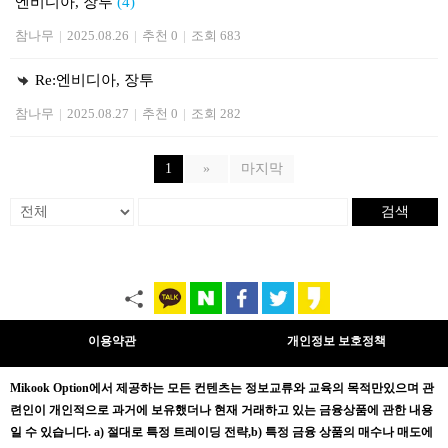
엔비디아, 장투
(4)
참나무
|
2025.08.26
|
추천 0
|
조회 683
Re:엔비디아, 장투
참나무
|
2025.08.27
|
추천 0
|
조회 282
1
»
마지막
검색
이용약관
개인정보 보호정책
Mikook Opt
ion에서 제공하는 모든 컨텐츠는
정보교류와 교육의 목적만있으며
관
련인이 개인적으로 과거에 보유했더나 현재 거래하고 있는 금융상품에 관한 내용
일 수 있습니다.
a) 절대로 특정 트레이딩 전략,b) 특정 금융 상품의 매수나 매도에