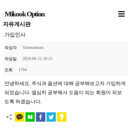
콘
Mikook Option
텐
츠
자유게시판
로
가입인사
건
Yammamom
작성자
너
뛰
2024-06-12 18:23
작성일
기
1764
조회
안녕하세요. 주식과 옵션에 대해 공부해보고자 가입하게
되었습니다. 열심히 공부해서 도움이 되는 회원이 되보
도록 하겠습니다.