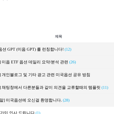
제목
션 GPT (미옵 GPT) 를 런칭합니다!
(12)
] 미옵 ETF 옵션 데일리 요약/분석 관련
(26)
] 개인블로그 및 기타 광고 관련 미국옵션 공유 방침
지] 채팅창에서 다른분들과 같이 의견을 교류할때의 템플릿
(11)
말] 미국옵션에 오신걸 환영합니다.
(28)
가입 인사 드립니다
(1)