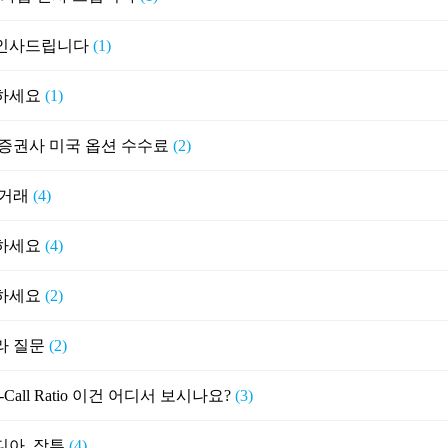
인사드립니다
(1)
하세요
(1)
 증권사 미국 옵션 수수료
(2)
 거래
(4)
하세요
(4)
하세요
(2)
라 질문
(2)
to-Call Ratio 이건 어디서 보시나요?
(3)
디아, 장투
(4)