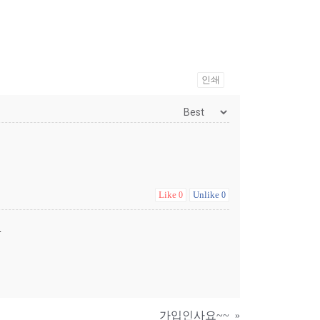
인쇄
Like
Unlike
0
0
.
가입인사요~~
»