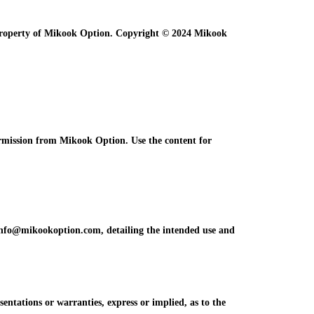
e property of Mikook Option. Copyright © 2024 Mikook
ermission from Mikook Option. Use the content for
info@mikookoption.com, detailing the intended use and
tations or warranties, express or implied, as to the