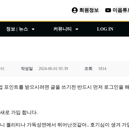
회원정보
미옵튜
정보 | 뉴스
커뮤니티
LOG IN
랑이
작성일
2024-06-01 05:39
조회
1814
 등업 포인트를 받으시려면 글을 쓰기전 반드시 먼저 로그인을 해
새로 가입 합니다.
니 퀄리티나 가독성면에서 뛰어난것같아.. 호기심이 생겨 가