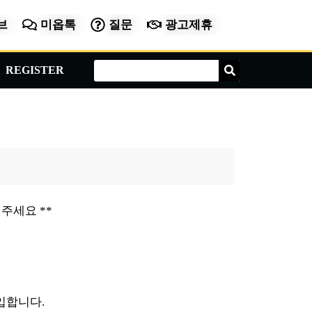
브
미옵톡
질문
광고제휴
Search
Search
REGISTER
주세요 **
입합니다.