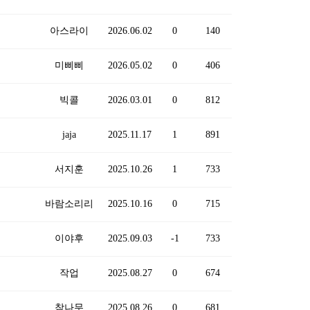
아스라이
2026.06.02
0
140
미삐삐
2026.05.02
0
406
빅콜
2026.03.01
0
812
jaja
2025.11.17
1
891
서지훈
2025.10.26
1
733
바람소리리
2025.10.16
0
715
이야후
2025.09.03
-1
733
작업
2025.08.27
0
674
참나무
2025.08.26
0
681