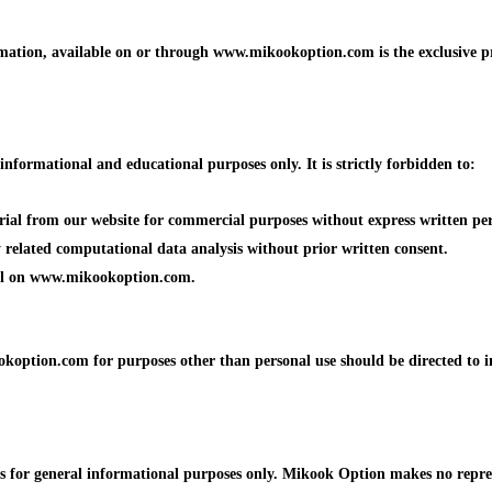
formation, available on or through www.mikookoption.com is the exclusiv
formational and educational purposes only. It is strictly forbidden to:
erial from our website for commercial purposes without express written p
ny related computational data analysis without prior written consent.
ial on www.mikookoption.com.
koption.com for purposes other than personal use should be directed to 
or general informational purposes only. Mikook Option makes no represen