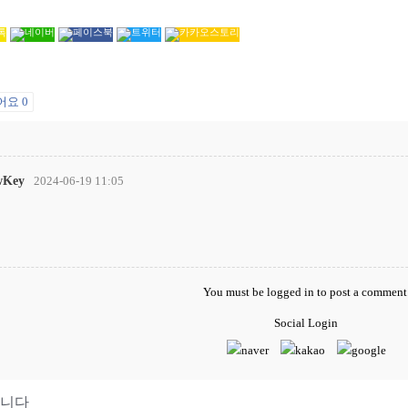
어요
0
Key
2024-06-19 11:05
You must be
logged in
to post a comment
Social Login
니다