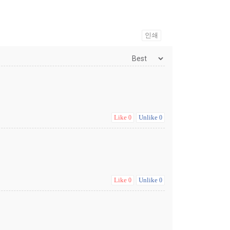
인쇄
Like
Unlike
0
0
Like
Unlike
0
0