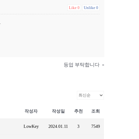
Like
Unlike
0
0
.
등업 부탁합니다
»
작성자
작성일
추천
조회
LowKey
2024.01.11
3
7549