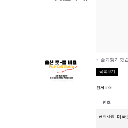
즐겨찾기 했습
«
목록보기
전체 879
번호
공지사항
미국옵