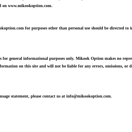
ial on www.mikookoption.com.
koption.com for purposes other than personal use should be directed to 
or general informational purposes only. Mikook Option makes no represen
formation on this site and will not be liable for any errors, omissions, or d
d usage statement, please contact us at info@mikookoption.com.