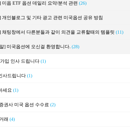
] 미옵 ETF 옵션 데일리 요약/분석 관련
(26)
] 개인블로그 및 기타 광고 관련 미국옵션 공유 방침
지] 채팅창에서 다른분들과 같이 의견을 교류할때의 템플릿
(11)
말] 미국옵션에 오신걸 환영합니다.
(28)
가입 인사 드립니다
(1)
인사드립니다
(1)
하세요
(1)
 증권사 미국 옵션 수수료
(2)
 거래
(4)