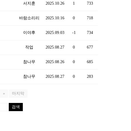
서지훈
2025.10.26
1
733
바람소리리
2025.10.16
0
718
이야후
2025.09.03
-1
734
작업
2025.08.27
0
677
참나무
2025.08.26
0
685
참나무
2025.08.27
0
283
»
마지막
검색