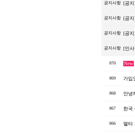
공지사항
[공지
공지사항
[공지
공지사항
[공
공지사항
[인사
870
New
869
가입
868
안녕
867
한국
866
델타