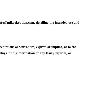
info@mikookoption.com, detailing the intended use and
tations or warranties, express or implied, as to the
elays in this information or any losses, injuries, or