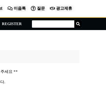
브
미옵톡
질문
광고제휴
Search
Search
REGISTER
주세요 **
다.