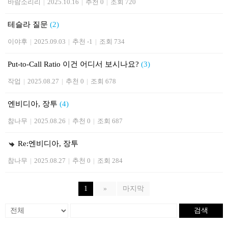
바람소리리
|
2025.10.16
|
추천 0
|
조회 720
테슬라 질문
(2)
이야후
|
2025.09.03
|
추천 -1
|
조회 734
Put-to-Call Ratio 이건 어디서 보시나요?
(3)
작업
|
2025.08.27
|
추천 0
|
조회 678
엔비디아, 장투
(4)
참나무
|
2025.08.26
|
추천 0
|
조회 687
Re:엔비디아, 장투
참나무
|
2025.08.27
|
추천 0
|
조회 284
1
»
마지막
검색