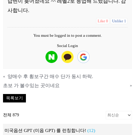
답변이 늦어졌네요 ^^ 레벨2로 등업해 드렸습니다. 감
사합니다.
Like
Unlike
0
1
You must be
logged in
to post a comment.
Social Login
양매수 후 횡보구간 매수 단가 동시 하락.
«
초보 가 볼수있는 곳이네요
»
목록보기
전체 879
미국옵션 GPT (미옵 GPT) 를 런칭합니다!
(12)