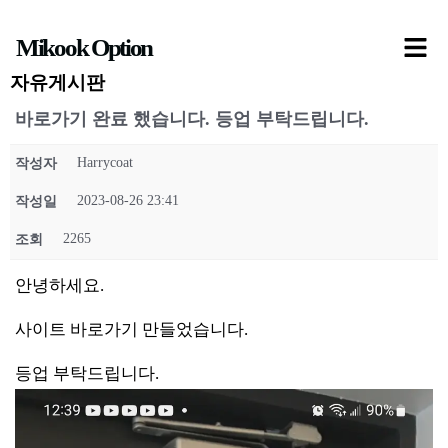
콘
Mikook Option
텐
츠
자유게시판
로
바로가기 완료 했습니다. 등업 부탁드립니다.
건
Harrycoat
작성자
너
뛰
2023-08-26 23:41
작성일
기
2265
조회
안녕하세요.
사이트 바로가기 만들었습니다.
등업 부탁드립니다.