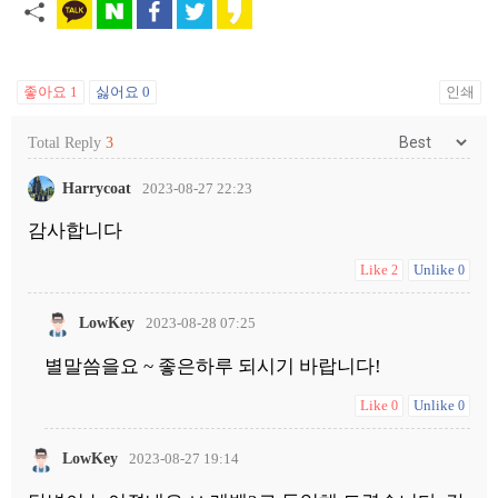
좋아요
1
싫어요
0
인쇄
Total Reply
3
Harrycoat
2023-08-27 22:23
감사합니다
Like
Unlike
2
0
LowKey
2023-08-28 07:25
별말씀을요 ~ 좋은하루 되시기 바랍니다!
Like
Unlike
0
0
LowKey
2023-08-27 19:14