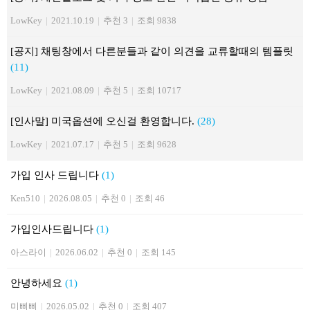
LowKey
|
2021.10.19
|
추천 3
|
조회 9838
[공지] 채팅창에서 다른분들과 같이 의견을 교류할때의 템플릿
(11)
LowKey
|
2021.08.09
|
추천 5
|
조회 10717
[인사말] 미국옵션에 오신걸 환영합니다.
(28)
LowKey
|
2021.07.17
|
추천 5
|
조회 9628
가입 인사 드립니다
(1)
Ken510
|
2026.08.05
|
추천 0
|
조회 46
가입인사드립니다
(1)
아스라이
|
2026.06.02
|
추천 0
|
조회 145
안녕하세요
(1)
미삐삐
|
2026.05.02
|
추천 0
|
조회 407