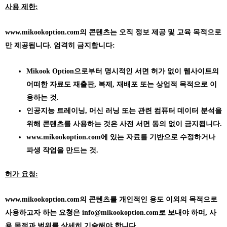
사용 제한:
www.mikookoption.com의
콘텐츠는 오직 정보 제공 및 교육 목적으로
만 제공됩니다. 엄격히 금지합니다:
Mikook Option으로부터 명시적인 서면 허가 없이 웹사이트의
어떠한 자료도 재출판, 복제, 재배포 또는 상업적 목적으로 이
용하는 것.
인공지능 트레이닝, 머신 러닝 또는 관련 컴퓨터 데이터 분석을
위해 콘텐츠를 사용하는 것은 사전 서면 동의 없이 금지됩니다.
www.mikookoption.com에
있는 자료를 기반으로 수정하거나
파생 작업을 만드는 것.
허가 요청:
www.mikookoption.com의
콘텐츠를 개인적인 용도 이외의 목적으로
사용하고자 하는 요청은 info@mikookoption.com로 보내야 하며, 사
용 목적과 범위를 상세히 기술해야 합니다.