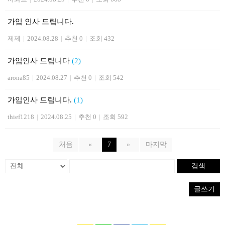
가입 인사 드립니다.
제제
|
2024.08.28
|
추천 0
|
조회 432
가입인사 드립니다
(2)
arona85
|
2024.08.27
|
추천 0
|
조회 542
가입인사 드립니다.
(1)
thief1218
|
2024.08.25
|
추천 0
|
조회 592
처음
«
7
»
마지막
검색
글쓰기