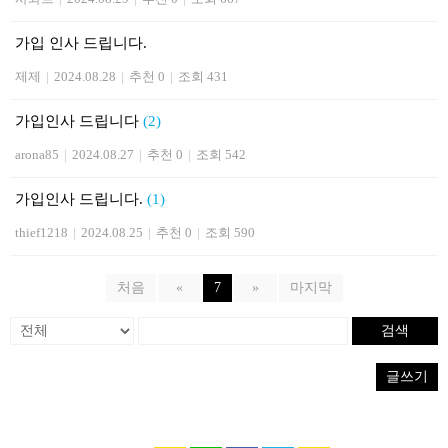
가입 인사 드립니다.
제제
|
2024.08.28
|
추천 0
|
조회 431
가입인사 드립니다
(2)
arona85
|
2024.08.27
|
추천 0
|
조회 542
가입인사 드립니다.
(1)
thief1218
|
2024.08.25
|
추천 0
|
조회 590
처음
«
7
»
마지막
검색
글쓰기