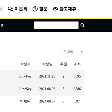
브
미옵톡
질문
광고제휴
Search
Search
ER
작성자
작성일
추천
조회
LowKey
2021.11.21
2
5095
LowKey
2021.08.06
5
6586
임재완
2024.09.07
0
597