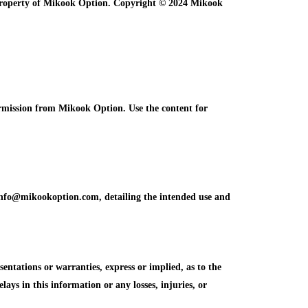
e property of Mikook Option. Copyright © 2024 Mikook
ermission from Mikook Option. Use the content for
info@mikookoption.com, detailing the intended use and
tations or warranties, express or implied, as to the
elays in this information or any losses, injuries, or