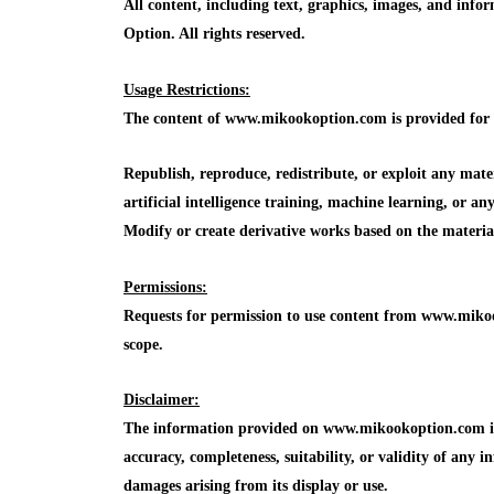
All content, including text, graphics, images, and in
Option. All rights reserved.
Usage Restrictions:
The content of www.mikookoption.com is provided for in
Republish, reproduce, redistribute, or exploit any mat
artificial intelligence training, machine learning, or a
Modify or create derivative works based on the mater
Permissions:
Requests for permission to use content from www.mikoo
scope.
Disclaimer:
The information provided on www.mikookoption.com is f
accuracy, completeness, suitability, or validity of any in
damages arising from its display or use.