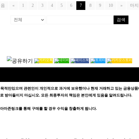
처음
«
1
2
3
4
5
6
7
8
9
10
»
마지
검색
 목적만있으며
관련인이 개인적으로 과거에 보유했더나 현재 거래하고 있는 금융상품에
증으로 받아들이지 마십시오. 모든 최종투자의 책임은 본인에게 있음을 알려드립니다.
방문자가 아마존링크를 통해 구매를 할 경우 수익을 창출하게 됩니다.