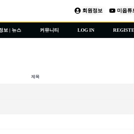
회원정보
미옵튜
정보 | 뉴스
커뮤니티
LOG IN
REGIST
제목