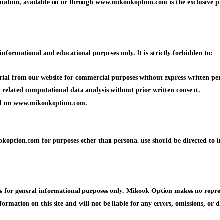
formation, available on or through www.mikookoption.com is the exclusiv
formational and educational purposes only. It is strictly forbidden to:
erial from our website for commercial purposes without express written p
ny related computational data analysis without prior written consent.
ial on www.mikookoption.com.
koption.com for purposes other than personal use should be directed to 
or general informational purposes only. Mikook Option makes no represen
formation on this site and will not be liable for any errors, omissions, or d