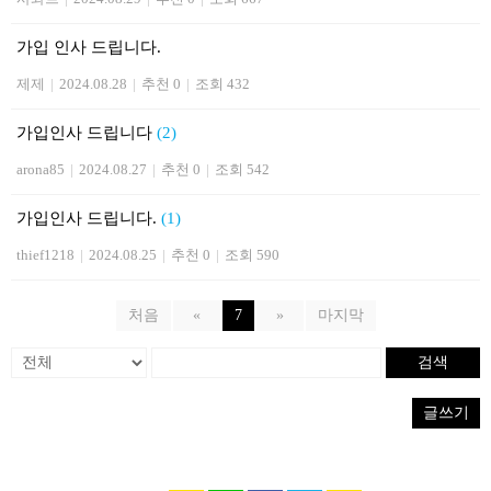
가입 인사 드립니다.
제제
|
2024.08.28
|
추천 0
|
조회 432
가입인사 드립니다
(2)
arona85
|
2024.08.27
|
추천 0
|
조회 542
가입인사 드립니다.
(1)
thief1218
|
2024.08.25
|
추천 0
|
조회 590
처음
«
7
»
마지막
검색
글쓰기