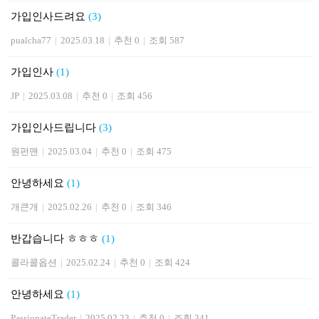
가입인사드려요
(3)
pualcha77
|
2025.03.18
|
추천 0
|
조회 587
가입인사
(1)
JP
|
2025.03.08
|
추천 0
|
조회 456
가입인사드립니다
(3)
원펀맨
|
2025.03.04
|
추천 0
|
조회 475
안녕하세요
(1)
개큰개
|
2025.02.26
|
추천 0
|
조회 346
반갑습니다 ㅎㅎㅎ
(1)
콜라콜옵션
|
2025.02.24
|
추천 0
|
조회 424
안녕하세요
(1)
PassionateTrader
|
2025.02.23
|
추천 0
|
조회 341