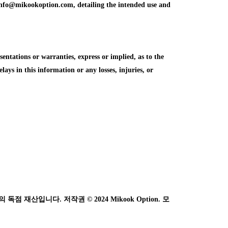
info@mikookoption.com, detailing the intended use and
tations or warranties, express or implied, as to the
elays in this information or any losses, injuries, or
 재산입니다. 저작권 © 2024 Mikook Option. 모