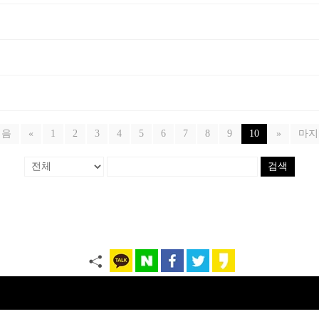
처음
«
1
2
3
4
5
6
7
8
9
10
»
마지
검색