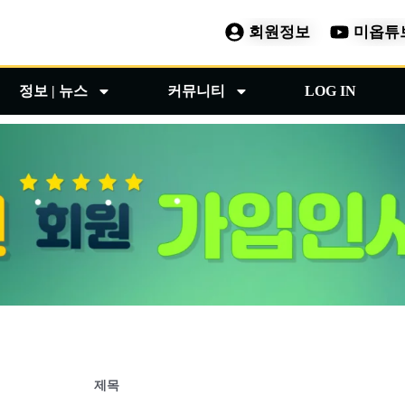
회원정보
미옵튜
정보 | 뉴스
커뮤니티
LOG IN
제목