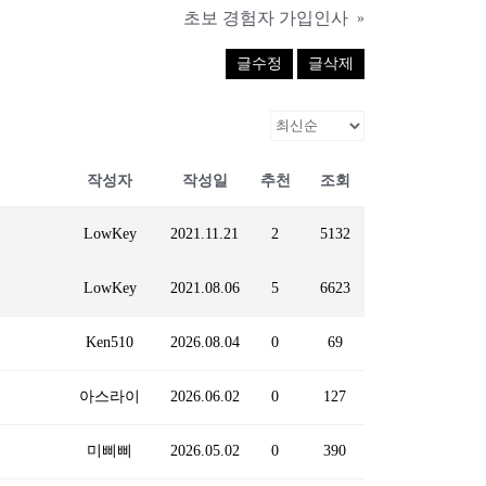
초보 경험자 가입인사
»
글수정
글삭제
작성자
작성일
추천
조회
LowKey
2021.11.21
2
5132
LowKey
2021.08.06
5
6623
Ken510
2026.08.04
0
69
아스라이
2026.06.02
0
127
미삐삐
2026.05.02
0
390