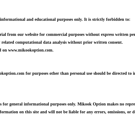
formational and educational purposes only. It is strictly forbidden to:
erial from our website for commercial purposes without express written p
ny related computational data analysis without prior written consent.
ial on www.mikookoption.com.
koption.com for purposes other than personal use should be directed to 
or general informational purposes only. Mikook Option makes no represen
formation on this site and will not be liable for any errors, omissions, or d