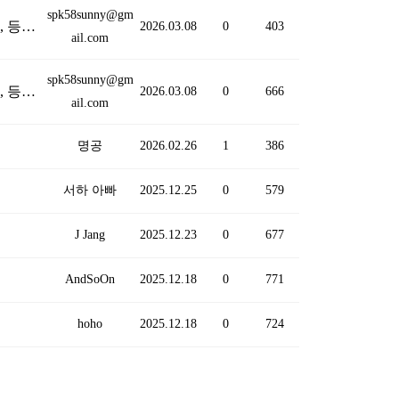
spk58sunny@gm
안녕하세요, 가입만 하고 어떻게 하는지 몰라서 여태 시간을 흘려버렸네요, 앞으로 공부 하고 싶습니다, 등업 부탁드립니다, 감사합니다
(1)
2026.03.08
0
403
ail.com
spk58sunny@gm
안녕하세요, 가입만 하고 어떻게 하는지 몰라서 여태 시간을 흘려버렸네요, 앞으로 공부 하고 싶습니다, 등업 부탁드립니다, 감사합니다
2026.03.08
0
666
ail.com
명공
2026.02.26
1
386
서하 아빠
2025.12.25
0
579
J Jang
2025.12.23
0
677
AndSoOn
2025.12.18
0
771
hoho
2025.12.18
0
724