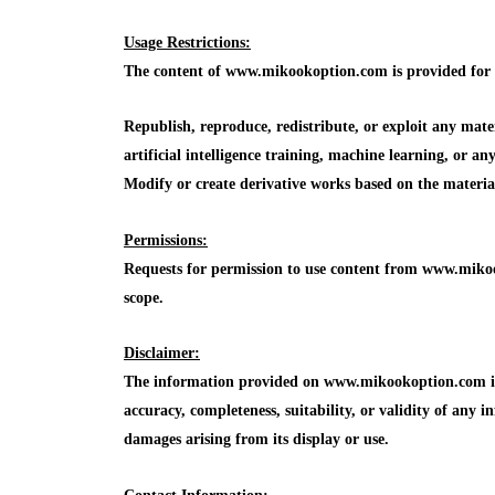
Usage Restrictions:
The content of www.mikookoption.com is provided for in
Republish, reproduce, redistribute, or exploit any mat
artificial intelligence training, machine learning, or a
Modify or create derivative works based on the mater
Permissions:
Requests for permission to use content from www.mikoo
scope.
Disclaimer:
The information provided on www.mikookoption.com is f
accuracy, completeness, suitability, or validity of any in
damages arising from its display or use.