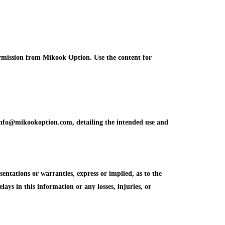
ermission from Mikook Option. Use the content for
info@mikookoption.com, detailing the intended use and
tations or warranties, express or implied, as to the
elays in this information or any losses, injuries, or