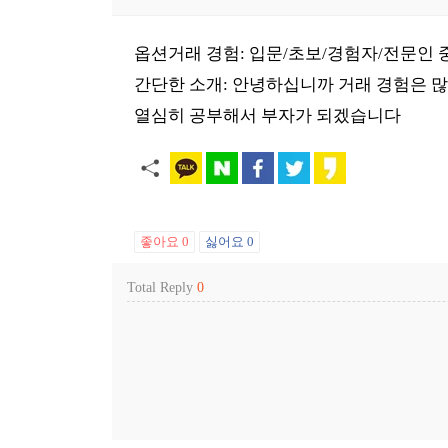
옵션거래 경험: 입문/초보/경험자/전문인 
간단한 소개: 안녕하십니까 거래 경험은 
열심히 공부해서 부자가 되겠습니다
좋아요
0
싫어요
0
Total Reply
0