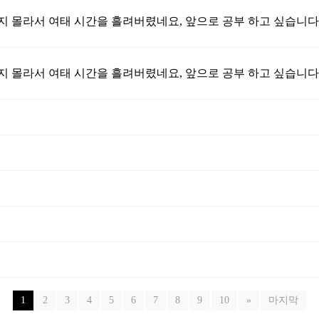
1
2
3
4
5
6
7
8
9
10
»
마지막