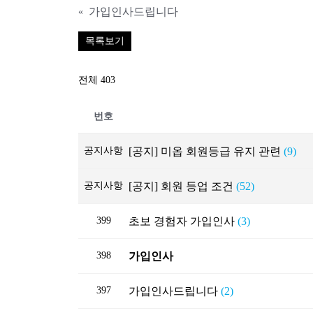
가입인사드립니다
«
목록보기
전체 403
번호
공지사항
[공지] 미옵 회원등급 유지 관련
(9)
공지사항
[공지] 회원 등업 조건
(52)
399
초보 경험자 가입인사
(3)
398
가입인사
397
가입인사드립니다
(2)