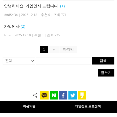
안녕하세요. 가입인사 드립니다.
(1)
AndSoOn
|
2025.12.18
|
추천 0
|
조회 771
가입인사
(2)
hoho
|
2025.12.18
|
추천 0
|
조회 725
1
»
마지막
검색
글쓰기
이용약관
개인정보 보호정책