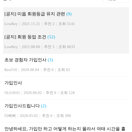
[공지] 미옵 회원등급 유지 관련
(9)
LowKey
|
2021.11.21
|
추천 2
|
조회 5141
[공지] 회원 등업 조건
(52)
LowKey
|
2021.08.06
|
추천 5
|
조회 6635
초보 경험자 가입인사
(3)
Ken510
|
2026.08.04
|
추천 0
|
조회 82
가입인사
아스라이
|
2026.06.02
|
추천 0
|
조회 128
가입인사드립니다
(2)
미삐삐
|
2026.05.02
|
추천 0
|
조회 390
안녕하세요, 가입만 하고 어떻게 하는지 몰라서 여태 시간을 흘