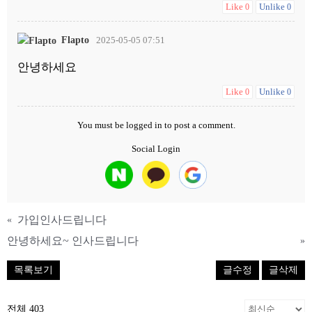
Like
Unlike
0
0
Flapto
2025-05-05 07:51
안녕하세요
Like
Unlike
0
0
You must be
logged in
to post a comment.
Social Login
가입인사드립니다
«
안녕하세요~ 인사드립니다
»
목록보기
글수정
글삭제
전체 403