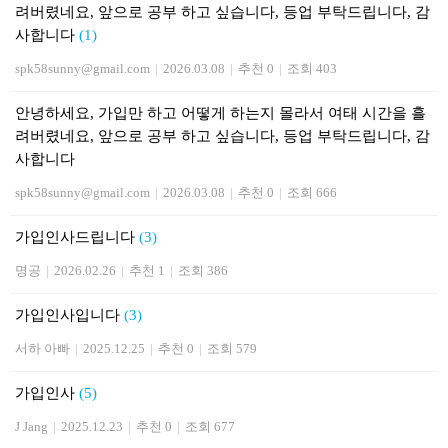
려버렸네요, 앞으로 공부 하고 싶습니다, 등업 부탁드립니다, 감
사합니다
(1)
spk58sunny@gmail.com
|
2026.03.08
|
추천 0
|
조회 403
안녕하세요, 가입만 하고 어떻게 하는지 몰라서 여태 시간을 흘
려버렸네요, 앞으로 공부 하고 싶습니다, 등업 부탁드립니다, 감
사합니다
spk58sunny@gmail.com
|
2026.03.08
|
추천 0
|
조회 666
가입인사드립니다
(3)
명공
|
2026.02.26
|
추천 1
|
조회 386
가입인사입니다
(3)
서하 아빠
|
2025.12.25
|
추천 0
|
조회 579
가입인사
(5)
J Jang
|
2025.12.23
|
추천 0
|
조회 677