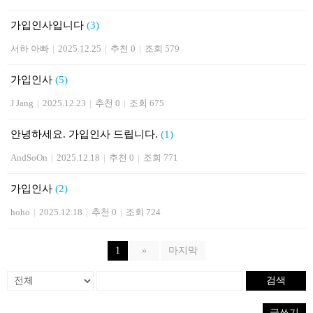
가입인사입니다
(3)
서하 아빠
|
2025.12.25
|
추천 0
|
조회 579
가입인사
(5)
J Jang
|
2025.12.23
|
추천 0
|
조회 675
안녕하세요. 가입인사 드립니다.
(1)
AndSoOn
|
2025.12.18
|
추천 0
|
조회 771
가입인사
(2)
hoho
|
2025.12.18
|
추천 0
|
조회 724
1
»
마지막
검색
글쓰기