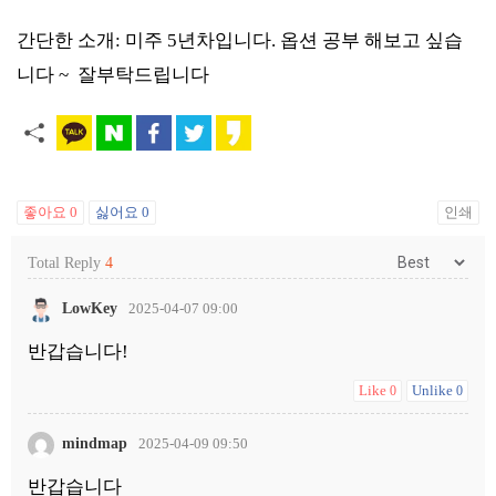
간단한 소개: 미주 5년차입니다. 옵션 공부 해보고 싶습
니다 ~ 잘부탁드립니다
좋아요
0
싫어요
0
인쇄
Total Reply
4
LowKey
2025-04-07 09:00
반갑습니다!
Like
Unlike
0
0
mindmap
2025-04-09 09:50
반갑습니다