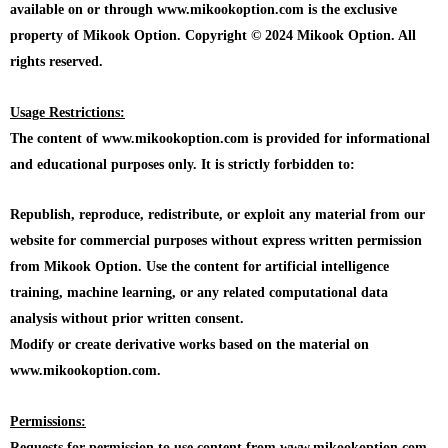
available on or through www.mikookoption.com is the exclusive
property of Mikook Option. Copyright © 2024 Mikook Option. All
rights reserved.
Usage Restrictions:
The content of www.mikookoption.com is provided for informational
and educational purposes only. It is strictly forbidden to:
Republish, reproduce, redistribute, or exploit any material from our
website for commercial purposes without express written permission
from Mikook Option. Use the content for artificial intelligence
training, machine learning, or any related computational data
analysis without prior written consent.
Modify or create derivative works based on the material on
www.mikookoption.com.
Permissions:
Requests for permission to use content from www.mikookoption.com