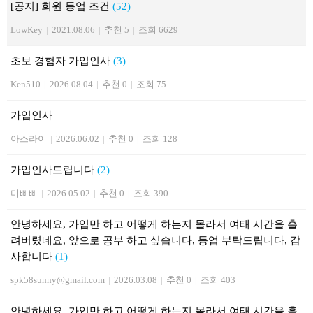
[공지] 회원 등업 조건
(52)
LowKey
|
2021.08.06
|
추천 5
|
조회 6629
초보 경험자 가입인사
(3)
Ken510
|
2026.08.04
|
추천 0
|
조회 75
가입인사
아스라이
|
2026.06.02
|
추천 0
|
조회 128
가입인사드립니다
(2)
미삐삐
|
2026.05.02
|
추천 0
|
조회 390
안녕하세요, 가입만 하고 어떻게 하는지 몰라서 여태 시간을 흘
려버렸네요, 앞으로 공부 하고 싶습니다, 등업 부탁드립니다, 감
사합니다
(1)
spk58sunny@gmail.com
|
2026.03.08
|
추천 0
|
조회 403
안녕하세요, 가입만 하고 어떻게 하는지 몰라서 여태 시간을 흘