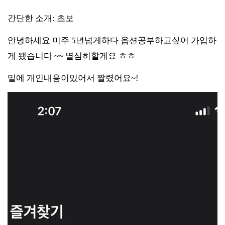
간단한 소개: 초보
안녕하세요 미주 5년넘게하다 옵션공부하고싶어 가입하
게 됐습니다 ~~ 열심히할게요 ㅎㅎ
밑에 개인내용이있어서 짤렸어요~!