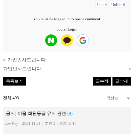
Like
Unlike
0
0
You must be
logged in
to post a comment.
Social Login
가입인사드립니다
«
가입인사드립니다
»
목록보기
글수정
글삭제
전체 403
[공지] 미옵 회원등급 유지 관련
(9)
LowKey
|
2021.11.21
|
추천 2
|
조회 5141