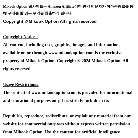
Mikook Opt
ion 웹사이트는 Amazon Affiliate이며 만약 방문자가 아마존링크를 통
해 구매를 할 경우 수익을 창출하게 됩니다.
Copyright © Mikook Option All rights reserved
Copyright Notice :
All content, including text, graphics, images, and information,
available on or through www.mikookoption.com is the exclusive
property of Mikook Option. Copyright © 2024 Mikook Option. All
rights reserved.
Usage Restrictions:
The content of www.mikookoption.com is provided for informational
and educational purposes only. It is strictly forbidden to:
Republish, reproduce, redistribute, or exploit any material from our
website for commercial purposes without express written permission
from Mikook Option. Use the content for artificial intelligence