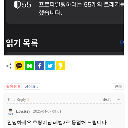
좋아요
0
싫어요
0
인쇄
Total Reply
1
LowKey
2025-04-07 09:01
안녕하세요 호랑이님 레벨2로 등업해 드립니다