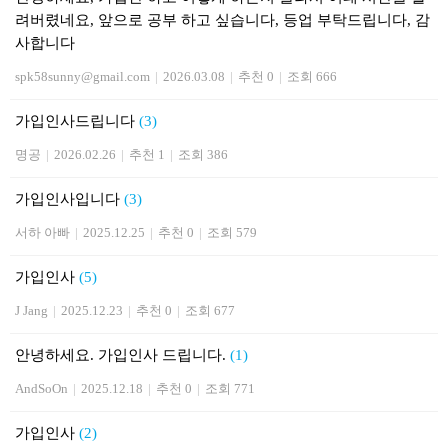
려버렸네요, 앞으로 공부 하고 싶습니다, 등업 부탁드립니다, 감
사합니다
spk58sunny@gmail.com
|
2026.03.08
|
추천 0
|
조회 666
가입인사드립니다
(3)
명공
|
2026.02.26
|
추천 1
|
조회 386
가입인사입니다
(3)
서하 아빠
|
2025.12.25
|
추천 0
|
조회 579
가입인사
(5)
J Jang
|
2025.12.23
|
추천 0
|
조회 677
안녕하세요. 가입인사 드립니다.
(1)
AndSoOn
|
2025.12.18
|
추천 0
|
조회 771
가입인사
(2)