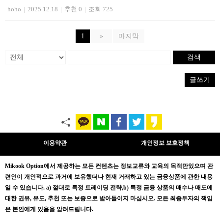
hoho
|
2025.12.18
|
추천 0
|
조회 725
1
»
마지막
검색
글쓰기
이용약관
개인정보 보호정책
Mikook Opt
ion에서 제공하는 모든 컨텐츠는
정보교류와 교육의 목적만있으며
관
련인이 개인적으로 과거에 보유했더나 현재 거래하고 있는 금융상품에 관한 내용
일 수 있습니다.
a) 절대로 특정 트레이딩 전략,b) 특정 금융 상품의 매수나 매도에
대한 권유, 유도, 추천 또는 보증으로 받아들이지 마십시오. 모든 최종투자의 책임
은 본인에게 있음을 알려드립니다.