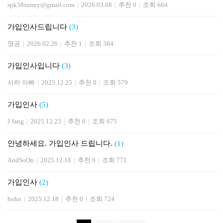
spk58sunny@gmail.com
|
2026.03.08
|
추천 0
|
조회 664
가입인사드립니다
(3)
명공
|
2026.02.26
|
추천 1
|
조회 384
가입인사입니다
(3)
서하 아빠
|
2025.12.25
|
추천 0
|
조회 579
가입인사
(5)
J Jang
|
2025.12.23
|
추천 0
|
조회 675
안녕하세요. 가입인사 드립니다.
(1)
AndSoOn
|
2025.12.18
|
추천 0
|
조회 771
가입인사
(2)
hoho
|
2025.12.18
|
추천 0
|
조회 724