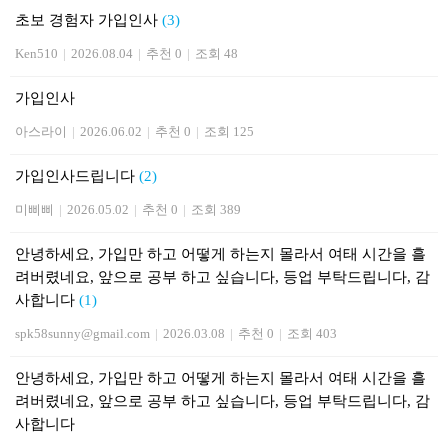
초보 경험자 가입인사
(3)
Ken510
|
2026.08.04
|
추천 0
|
조회 48
가입인사
아스라이
|
2026.06.02
|
추천 0
|
조회 125
가입인사드립니다
(2)
미삐삐
|
2026.05.02
|
추천 0
|
조회 389
안녕하세요, 가입만 하고 어떻게 하는지 몰라서 여태 시간을 흘
려버렸네요, 앞으로 공부 하고 싶습니다, 등업 부탁드립니다, 감
사합니다
(1)
spk58sunny@gmail.com
|
2026.03.08
|
추천 0
|
조회 403
안녕하세요, 가입만 하고 어떻게 하는지 몰라서 여태 시간을 흘
려버렸네요, 앞으로 공부 하고 싶습니다, 등업 부탁드립니다, 감
사합니다