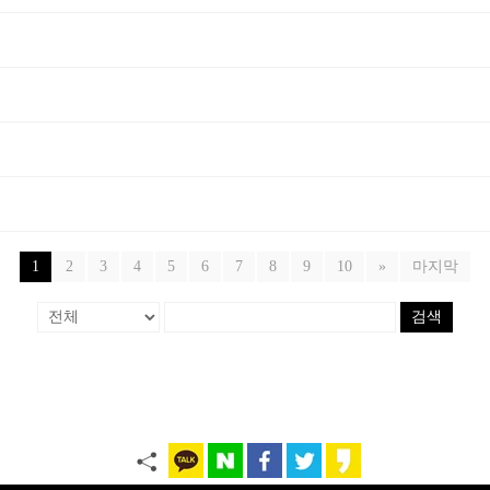
1
2
3
4
5
6
7
8
9
10
»
마지막
검색