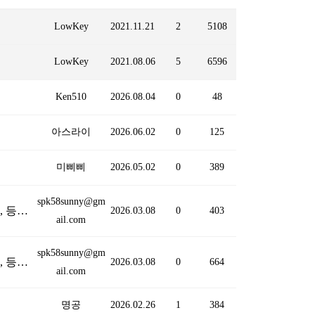
LowKey
2021.11.21
2
5108
LowKey
2021.08.06
5
6596
Ken510
2026.08.04
0
48
아스라이
2026.06.02
0
125
미삐삐
2026.05.02
0
389
spk58sunny@gm
안녕하세요, 가입만 하고 어떻게 하는지 몰라서 여태 시간을 흘려버렸네요, 앞으로 공부 하고 싶습니다, 등업 부탁드립니다, 감사합니다
(1)
2026.03.08
0
403
ail.com
spk58sunny@gm
안녕하세요, 가입만 하고 어떻게 하는지 몰라서 여태 시간을 흘려버렸네요, 앞으로 공부 하고 싶습니다, 등업 부탁드립니다, 감사합니다
2026.03.08
0
664
ail.com
명공
2026.02.26
1
384