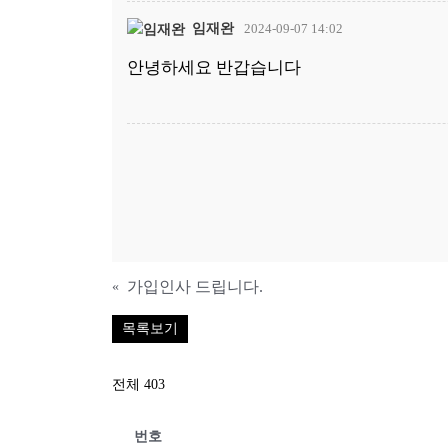
임재완
2024-09-07 14:02
안녕하세요 반갑습니다
가입인사 드립니다.
«
목록보기
전체 403
번호