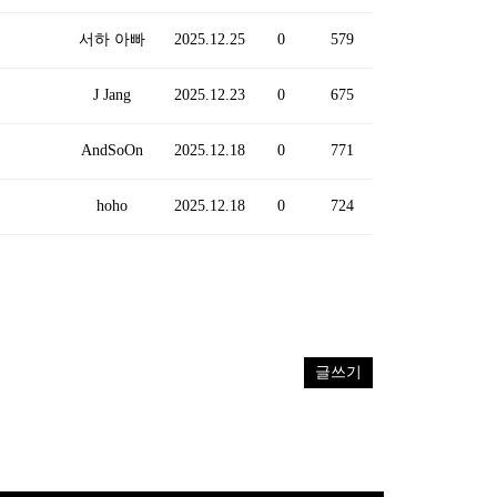
서하 아빠
2025.12.25
0
579
J Jang
2025.12.23
0
675
AndSoOn
2025.12.18
0
771
hoho
2025.12.18
0
724
글쓰기