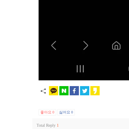
좋아요
0
싫어요
0
Total Reply
1