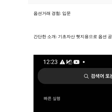
옵션거래 경험: 입문
간단한 소개: 기초자산 헷지용으로 옵션 