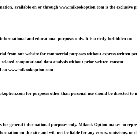
formation, available on or through www.mikookoption.com is the exclusiv
formational and educational purposes only. It is strictly forbidden to:
erial from our website for commercial purposes without express written p
ny related computational data analysis without prior written consent.
ial on www.mikookoption.com.
koption.com for purposes other than personal use should be directed to 
or general informational purposes only. Mikook Option makes no represen
formation on this site and will not be liable for any errors, omissions, or d