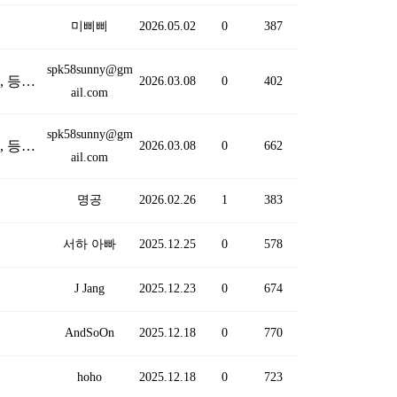
미삐삐
2026.05.02
0
387
spk58sunny@gm
안녕하세요, 가입만 하고 어떻게 하는지 몰라서 여태 시간을 흘려버렸네요, 앞으로 공부 하고 싶습니다, 등업 부탁드립니다, 감사합니다
(1)
2026.03.08
0
402
ail.com
spk58sunny@gm
안녕하세요, 가입만 하고 어떻게 하는지 몰라서 여태 시간을 흘려버렸네요, 앞으로 공부 하고 싶습니다, 등업 부탁드립니다, 감사합니다
2026.03.08
0
662
ail.com
명공
2026.02.26
1
383
서하 아빠
2025.12.25
0
578
J Jang
2025.12.23
0
674
AndSoOn
2025.12.18
0
770
hoho
2025.12.18
0
723