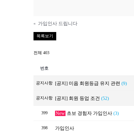
가입인사 드립니다
«
목록보기
전체 403
번호
공지사항
[공지] 미옵 회원등급 유지 관련
(9)
공지사항
[공지] 회원 등업 조건
(52)
399
New
초보 경험자 가입인사
(3)
398
가입인사