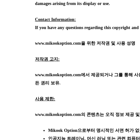
damages arising from its display or use.
Contact Information:
If you have any questions regarding this copyright an
www.mikookoption.com을
위한 저작권 및 사용 성명
저작권 고지:
www.mikookoption.com에서
제공되거나 그를 통해 사용 가
든 권리 보유.
사용 제한:
www.mikookoption.com의
콘텐츠는 오직 정보 제공 및
Mikook Option으로부터 명시적인 서면 허
인공지능 트레이닝, 머신 러닝 또는 관련 컴퓨터