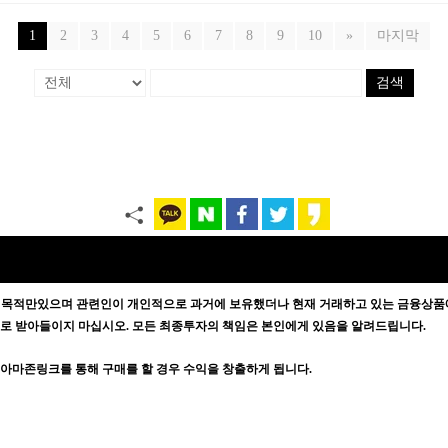
1
2
3
4
5
6
7
8
9
10
»
마지막
검색
 목적만있으며
관련인이 개인적으로 과거에 보유했더나 현재 거래하고 있는 금융상품에
증으로 받아들이지 마십시오. 모든 최종투자의 책임은 본인에게 있음을 알려드립니다.
방문자가 아마존링크를 통해 구매를 할 경우 수익을 창출하게 됩니다.