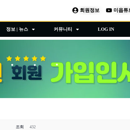
회원정보
미옵튜
정보 | 뉴스
커뮤니티
LOG IN
조회
432