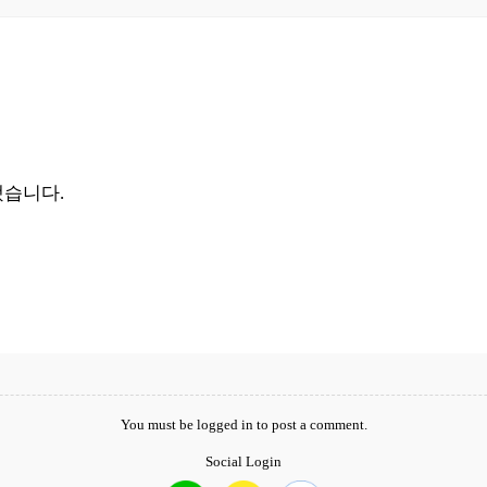
됐습니다.
You must be
logged in
to post a comment.
Social Login