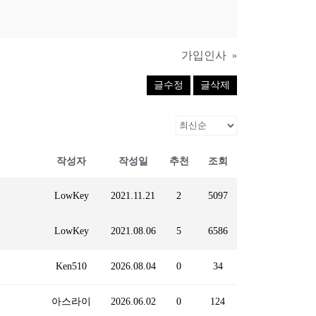
가입인사
»
글수정
글삭제
작성자
작성일
추천
조회
LowKey
2021.11.21
2
5097
LowKey
2021.08.06
5
6586
Ken510
2026.08.04
0
34
아스라이
2026.06.02
0
124