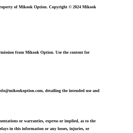
e property of Mikook Option. Copyright © 2024 Mikook
ermission from Mikook Option. Use the content for
info@mikookoption.com, detailing the intended use and
tations or warranties, express or implied, as to the
elays in this information or any losses, injuries, or