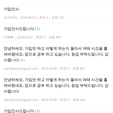
가입인사
아스라이
|
2026.06.02
|
추천 0
|
조회 125
가입인사드립니다
(2)
미삐삐
|
2026.05.02
|
추천 0
|
조회 389
안녕하세요, 가입만 하고 어떻게 하는지 몰라서 여태 시간을 흘
려버렸네요, 앞으로 공부 하고 싶습니다, 등업 부탁드립니다, 감
사합니다
(1)
spk58sunny@gmail.com
|
2026.03.08
|
추천 0
|
조회 403
안녕하세요, 가입만 하고 어떻게 하는지 몰라서 여태 시간을 흘
려버렸네요, 앞으로 공부 하고 싶습니다, 등업 부탁드립니다, 감
사합니다
spk58sunny@gmail.com
|
2026.03.08
|
추천 0
|
조회 664
가입인사드립니다
(3)