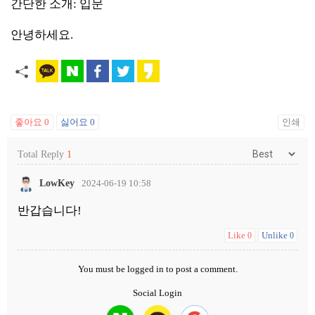
간단한 소개: 입문
안녕하세요.
좋아요
0
싫어요
0
인쇄
Total Reply
1
LowKey
2024-06-19 10:58
반갑습니다!
Like
Unlike
0
0
You must be
logged in
to post a comment.
Social Login