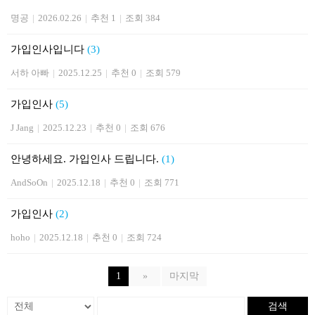
명공
|
2026.02.26
|
추천 1
|
조회 384
가입인사입니다
(3)
서하 아빠
|
2025.12.25
|
추천 0
|
조회 579
가입인사
(5)
J Jang
|
2025.12.23
|
추천 0
|
조회 676
안녕하세요. 가입인사 드립니다.
(1)
AndSoOn
|
2025.12.18
|
추천 0
|
조회 771
가입인사
(2)
hoho
|
2025.12.18
|
추천 0
|
조회 724
1
»
마지막
검색