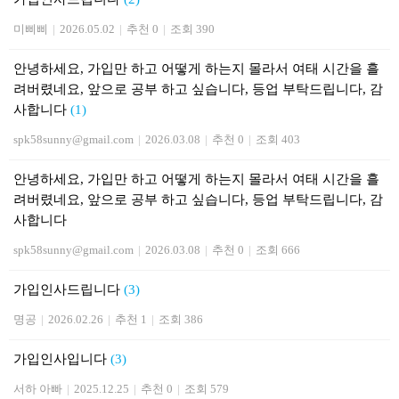
미삐삐
|
2026.05.02
|
추천 0
|
조회 390
안녕하세요, 가입만 하고 어떻게 하는지 몰라서 여태 시간을 흘
려버렸네요, 앞으로 공부 하고 싶습니다, 등업 부탁드립니다, 감
사합니다
(1)
spk58sunny@gmail.com
|
2026.03.08
|
추천 0
|
조회 403
안녕하세요, 가입만 하고 어떻게 하는지 몰라서 여태 시간을 흘
려버렸네요, 앞으로 공부 하고 싶습니다, 등업 부탁드립니다, 감
사합니다
spk58sunny@gmail.com
|
2026.03.08
|
추천 0
|
조회 666
가입인사드립니다
(3)
명공
|
2026.02.26
|
추천 1
|
조회 386
가입인사입니다
(3)
서하 아빠
|
2025.12.25
|
추천 0
|
조회 579