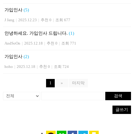
가입인사
(5)
J Jang
|
2025.12.23
|
추천 0
|
조회 677
안녕하세요. 가입인사 드립니다.
(1)
AndSoOn
|
2025.12.18
|
추천 0
|
조회 771
가입인사
(2)
hoho
|
2025.12.18
|
추천 0
|
조회 724
1
»
마지막
검색
글쓰기