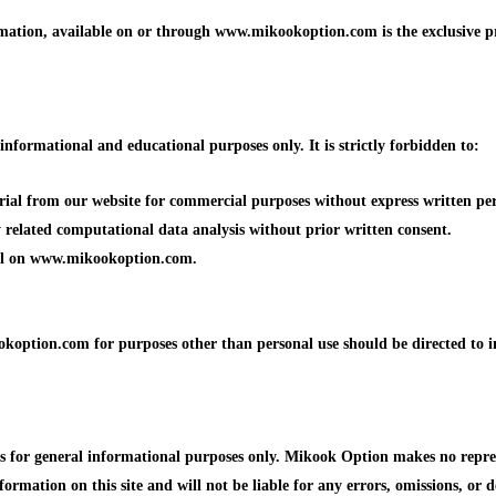
formation, available on or through www.mikookoption.com is the exclusiv
formational and educational purposes only. It is strictly forbidden to:
erial from our website for commercial purposes without express written p
ny related computational data analysis without prior written consent.
ial on www.mikookoption.com.
koption.com for purposes other than personal use should be directed to 
or general informational purposes only. Mikook Option makes no represen
formation on this site and will not be liable for any errors, omissions, or d