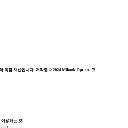
 재산입니다. 저작권 © 2024 Mikook Option. 모
 이용하는 것.