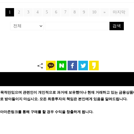
1
2
3
4
5
6
7
8
9
10
»
마지막
검색
 목적만있으며
관련인이 개인적으로 과거에 보유했더나 현재 거래하고 있는 금융상품에
증으로 받아들이지 마십시오. 모든 최종투자의 책임은 본인에게 있음을 알려드립니다.
방문자가 아마존링크를 통해 구매를 할 경우 수익을 창출하게 됩니다.