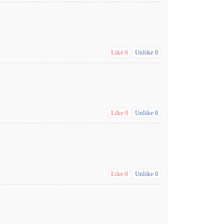
Like
Unlike
0
0
Like
Unlike
0
0
Like
Unlike
0
0