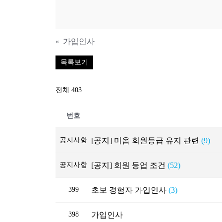
가입인사
«
목록보기
전체 403
번호
공지사항
[공지] 미옵 회원등급 유지 관련
(9)
공지사항
[공지] 회원 등업 조건
(52)
399
초보 경험자 가입인사
(3)
398
가입인사