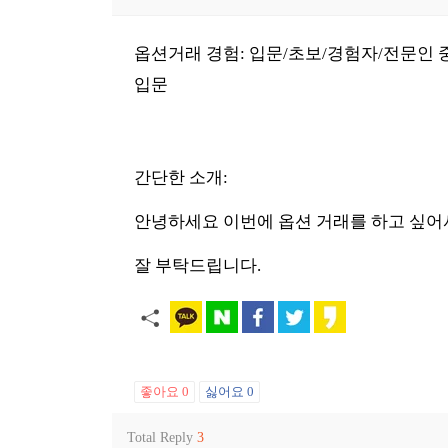
옵션거래 경험: 입문/초보/경험자/전문인 
입문
간단한 소개:
안녕하세요 이번에 옵션 거래를 하고 싶어
잘 부탁드립니다.
좋아요
0
싫어요
0
Total Reply
3