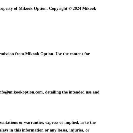
e property of Mikook Option. Copyright © 2024 Mikook
ermission from Mikook Option. Use the content for
info@mikookoption.com, detailing the intended use and
tations or warranties, express or implied, as to the
elays in this information or any losses, injuries, or