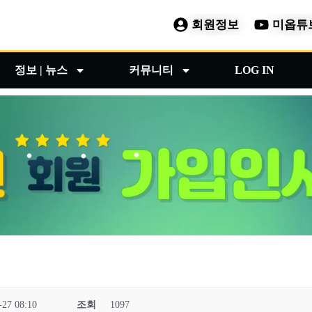
회원정보
미옵튜
정보 | 뉴스
커뮤니티
LOG IN
-27 08:10
조회
1097