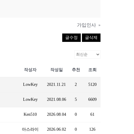
가입인사
»
글수정
글삭제
작성자
작성일
추천
조회
LowKey
2021.11.21
2
5120
LowKey
2021.08.06
5
6609
Ken510
2026.08.04
0
61
아스라이
2026.06.02
0
126