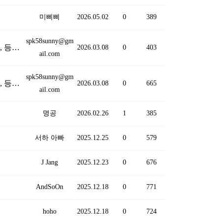
미삐삐
2026.05.02
0
389
spk58sunny@gm
안녕하세요, 가입만 하고 어떻게 하는지 몰라서 여태 시간을 흘려버렸네요, 앞으로 공부 하고 싶습니다, 등업 부탁드립니다, 감사합니다
(1)
2026.03.08
0
403
ail.com
spk58sunny@gm
안녕하세요, 가입만 하고 어떻게 하는지 몰라서 여태 시간을 흘려버렸네요, 앞으로 공부 하고 싶습니다, 등업 부탁드립니다, 감사합니다
2026.03.08
0
665
ail.com
명공
2026.02.26
1
385
서하 아빠
2025.12.25
0
579
J Jang
2025.12.23
0
676
AndSoOn
2025.12.18
0
771
hoho
2025.12.18
0
724