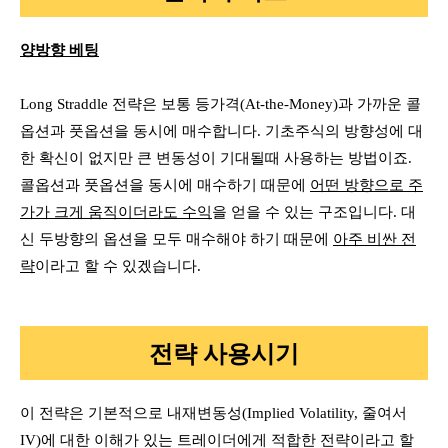
양방향 베팅
Long Straddle 전략은 보통
등가격(At-the-Money)과 가까운 콜
옵션과 풋옵션
을 동시에 매수합니다. 기초주식의 방향성에 대
한 확신이 없지만 큰 변동성이 기대될때 사용하는 방법이죠.
콜옵션과 풋옵션을 동시에 매수하기 때문에
어떤 방향으로 주
가가 크게 움직이더라도 수익
을 얻을 수 있는 구조입니다. 대
신 두방향의 옵션을 모두 매수해야 하기 때문에
아주 비싼 전
략
이라고 할 수 있겠습니다.
전략 사용시기
이 전략은 기본적으로 내재변동성(Implied Volatility, 줄여서
IV)에 대한 이해가 있는 트레이더에게 적합한 전략이라고 할