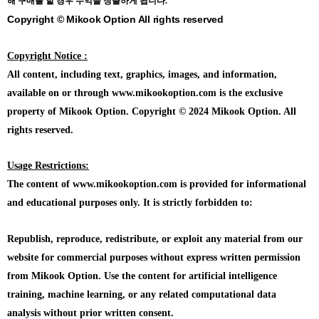
해 구매를 할 경우 수익을 창출하게 됩니다.
Copyright © Mikook Option All rights reserved
Copyright Notice :
All content, including text, graphics, images, and information,
available on or through www.mikookoption.com is the exclusive
property of Mikook Option. Copyright © 2024 Mikook Option. All
rights reserved.
Usage Restrictions:
The content of www.mikookoption.com is provided for informational
and educational purposes only. It is strictly forbidden to:
Republish, reproduce, redistribute, or exploit any material from our
website for commercial purposes without express written permission
from Mikook Option. Use the content for artificial intelligence
training, machine learning, or any related computational data
analysis without prior written consent.