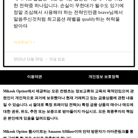
한 전략중 하나입니다. 손실이 무한대가 될수도 있기에
정말 조심해서 사용해야 하는 전략인만큼 brave님께서
말씀주신것처럼 최고옵션 레벨을 qualify하는 허락을
받아야
자세히보기 »
2022년 12월 30일
댓글 없음
이용약관
개인정보 보호정책
Mikook Opt
ion에서 제공하는 모든 컨텐츠는
정보교류와 교육의 목적만있으며
관
련인이 개인적으로 과거에 보유했더나 현재 거래하고 있는 금융상품에 관한 내용
일 수 있습니다.
a) 절대로 특정 트레이딩 전략,b) 특정 금융 상품의 매수나 매도에
대한 권유, 유도, 추천 또는 보증으로 받아들이지 마십시오. 모든 최종투자의 책임
은 본인에게 있음을 알려드립니다.
Mikook Opt
ion 웹사이트는 Amazon Affiliate이며 만약 방문자가 아마존링크를 통