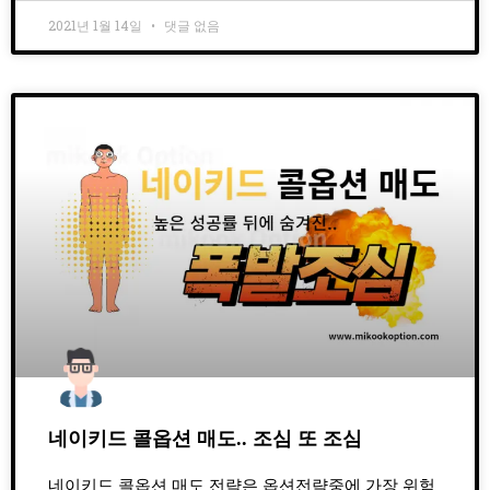
2021년 1월 14일
댓글 없음
네이키드 콜옵션 매도.. 조심 또 조심
네이키드 콜옵션 매도 전략은 옵션전략중에 가장 위험