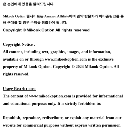
은 본인에게 있음을 알려드립니다.
Mikook Opt
ion 웹사이트는 Amazon Affiliate이며 만약 방문자가 아마존링크를 통
해 구매를 할 경우 수익을 창출하게 됩니다.
Copyright © Mikook Option All rights reserved
Copyright Notice :
All content, including text, graphics, images, and information,
available on or through www.mikookoption.com is the exclusive
property of Mikook Option. Copyright © 2024 Mikook Option. All
rights reserved.
Usage Restrictions:
The content of www.mikookoption.com is provided for informational
and educational purposes only. It is strictly forbidden to:
Republish, reproduce, redistribute, or exploit any material from our
website for commercial purposes without express written permission