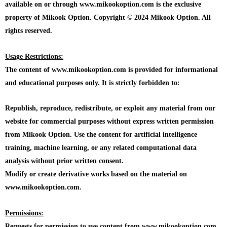
available on or through www.mikookoption.com is the exclusive
property of Mikook Option. Copyright © 2024 Mikook Option. All
rights reserved.
Usage Restrictions:
The content of www.mikookoption.com is provided for informational
and educational purposes only. It is strictly forbidden to:
Republish, reproduce, redistribute, or exploit any material from our
website for commercial purposes without express written permission
from Mikook Option. Use the content for artificial intelligence
training, machine learning, or any related computational data
analysis without prior written consent.
Modify or create derivative works based on the material on
www.mikookoption.com.
Permissions:
Requests for permission to use content from www.mikookoption.com