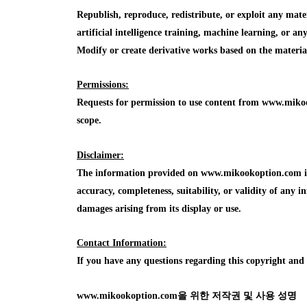
Republish, reproduce, redistribute, or exploit any mat
artificial intelligence training, machine learning, or a
Modify or create derivative works based on the mater
Permissions:
Requests for permission to use content from www.mikoo
scope.
Disclaimer:
The information provided on www.mikookoption.com is f
accuracy, completeness, suitability, or validity of any in
damages arising from its display or use.
Contact Information:
If you have any questions regarding this copyright an
www.mikookoption.com을
위한 저작권 및 사용 성명