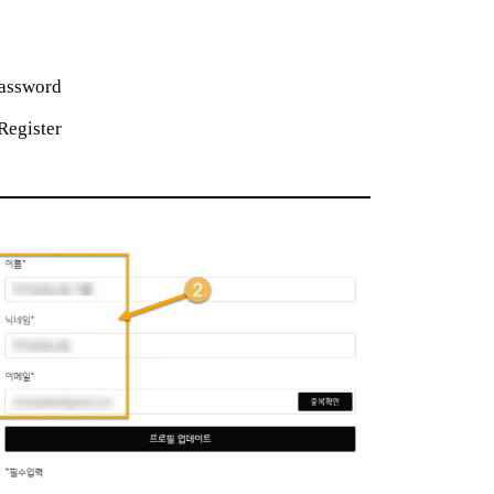
Password
Register