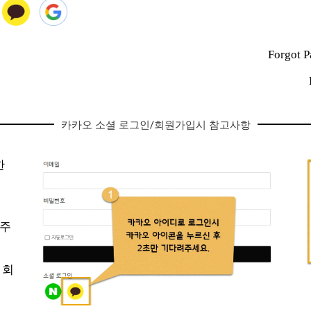
Forgot 
카카오 소셜 로그인/회원가입시 참고사항
한
려주
 회