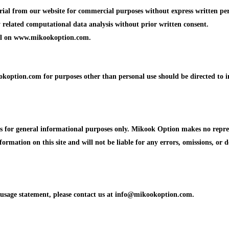
erial from our website for commercial purposes without express written p
ny related computational data analysis without prior written consent.
ial on www.mikookoption.com.
koption.com for purposes other than personal use should be directed to 
or general informational purposes only. Mikook Option makes no represen
formation on this site and will not be liable for any errors, omissions, or d
d usage statement, please contact us at info@mikookoption.com.