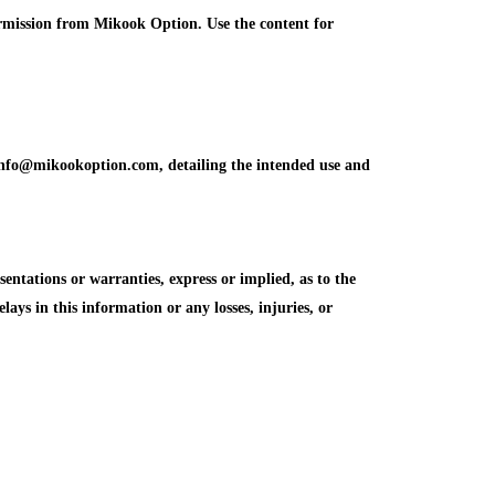
ermission from Mikook Option. Use the content for
info@mikookoption.com, detailing the intended use and
tations or warranties, express or implied, as to the
elays in this information or any losses, injuries, or