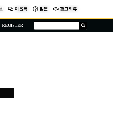
브
미옵톡
질문
광고제휴
Search
Search
REGISTER