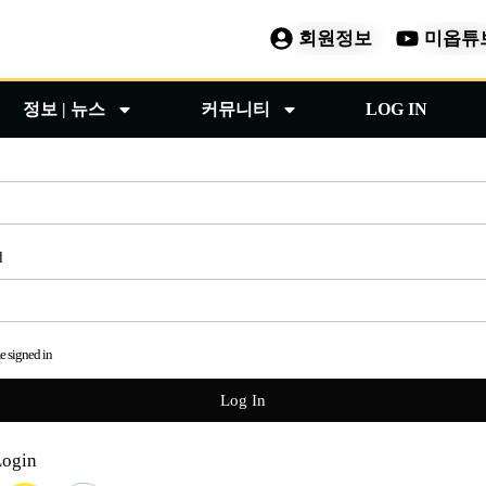
회원정보
미옵튜
정보 | 뉴스
커뮤니티
LOG IN
d
 signed in
Login